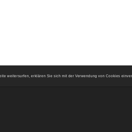
ite weitersurfen, erklären Sie sich mit der Verwendung von Cookies einve