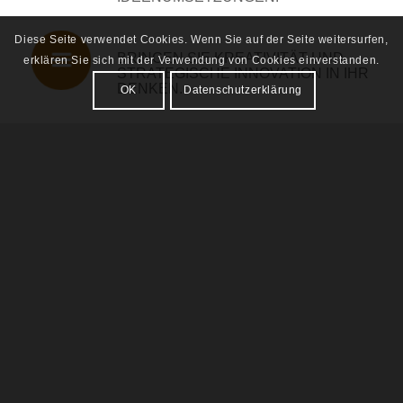
Diese Seite verwendet Cookies. Wenn Sie auf der Seite weitersurfen,
BRINGEN SIE KREATIVITÄT UND
erklären Sie sich mit der Verwendung von Cookies einverstanden.
STRATEGISCHE INNOVATION IN IHR
DENKEN.
OK
Datenschutzerklärung