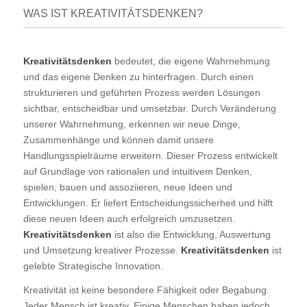
WAS IST KREATIVITÄTSDENKEN?
Kreativitätsdenken
bedeutet, die eigene Wahrnehmung
und das eigene Denken zu hinterfragen. Durch einen
strukturieren und geführten Prozess werden Lösungen
sichtbar, entscheidbar und umsetzbar. Durch Veränderung
unserer Wahrnehmung, erkennen wir neue Dinge,
Zusammenhänge und können damit unsere
Handlungsspielräume erweitern. Dieser Prozess entwickelt
auf Grundlage von rationalen und intuitivem Denken,
spielen, bauen und assoziieren, neue Ideen und
Entwicklungen. Er liefert Entscheidungssicherheit und hilft
diese neuen Ideen auch erfolgreich umzusetzen.
Kreativitätsdenken
ist also die Entwicklung, Auswertung
und Umsetzung kreativer Prozesse.
Kreativitätsdenken
ist
gelebte Strategische Innovation.
Kreativität ist keine besondere Fähigkeit oder Begabung.
Jeder Mensch ist kreativ. Einige Menschen haben jedoch