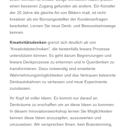
einen besseren Zugang gefunden als andere. Ein Künstler
der 20 Jahre die gleiche Art von Bildern malt, ist nicht
kreativer als ein Büroangestellter der Kundenanfragen
bearbeitet. Lernen Sie neue Denk- und Bewusstseinswege
kennen.
Kreativitätsdenken
grenzt sich deutlich ab von
“Kreativitätstechniken”, die bestenfalls lineare Prozesse
unterstützen können. Es geht darum Begrenzungen und
lineare Denkprozesse zu erkennen und in Querdenken zu
transformieren. Dazu notwendig sind erweiterte
Wahrnehmungsmöglichkeiten und das Vertrauen bekannte
Denkautobahnen zu verlassen und neue Experimente
zuzulassen.
Ihr Kopf ist voller Ideen. Es kommt nur darauf an
Denkräume zu erschaffen um an diese Ideen zu kommen.
In diesem Innovationsworkshop lernen Sie Möglichkeiten
kennen diese Ideen anzuzapfen, auszuwerten und
umzusetzen. Wir versprechen Ihnen: kein Brainstorming,